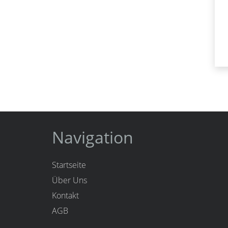
Navigation
Startseite
Über Uns
Kontakt
AGB