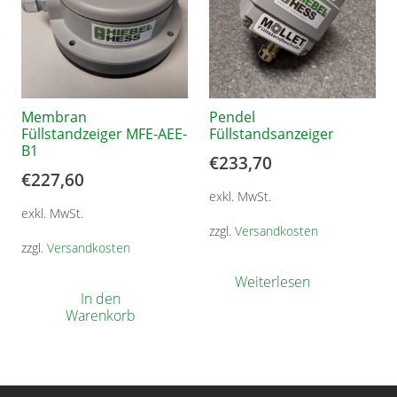
Membran
Pendel
Füllstandzeiger MFE-AEE-
Füllstandsanzeiger
B1
€
233,70
€
227,60
exkl. MwSt.
exkl. MwSt.
zzgl.
Versandkosten
zzgl.
Versandkosten
Weiterlesen
In den
Warenkorb