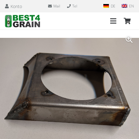
Konto
Mail
Tel
DE
EN