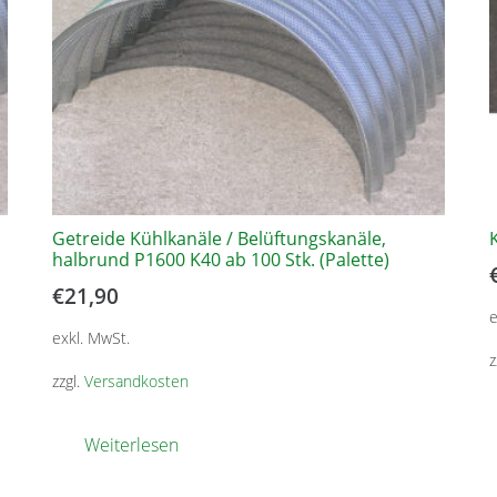
Getreide Kühlkanäle / Belüftungskanäle,
halbrund P1600 K40 ab 100 Stk. (Palette)
€
21,90
e
exkl. MwSt.
z
zzgl.
Versandkosten
Weiterlesen