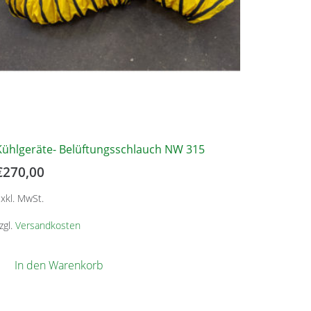
Kühlgeräte- Belüftungsschlauch NW 315
€
270,00
xkl. MwSt.
zgl.
Versandkosten
In den Warenkorb