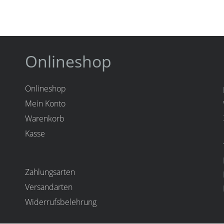
Onlineshop
Onlineshop
Mein Konto
Warenkorb
Kasse
Zahlungsarten
Versandarten
Widerrufsbelehrung