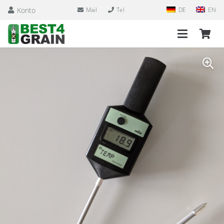
Konto
Mail
Tel
DE
EN