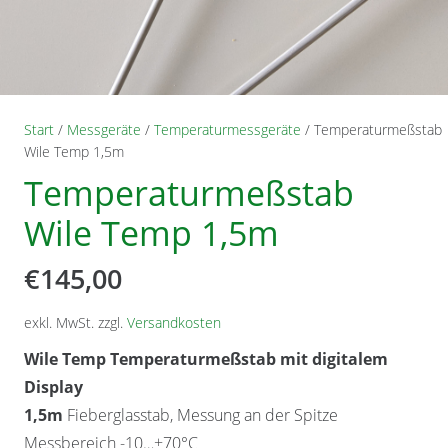
Start
/
Messgeräte
/
Temperaturmessgeräte
/ Temperaturmeßstab
Wile Temp 1,5m
Temperaturmeßstab
Wile Temp 1,5m
€
145,00
exkl. MwSt.
zzgl.
Versandkosten
Wile Temp Temperaturmeßstab mit digitalem
Display
1,5m
Fieberglasstab, Messung an der Spitze
Messbereich -10…+70°C