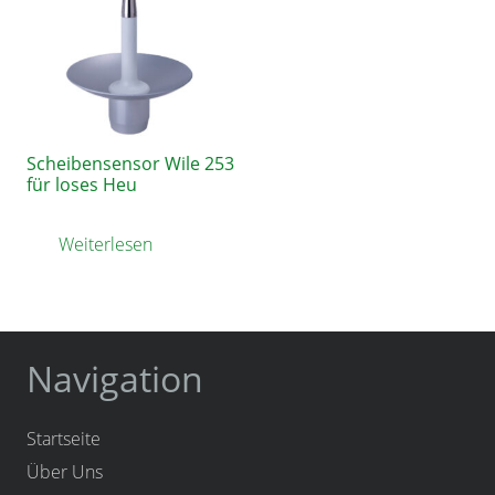
Scheibensensor Wile 253
für loses Heu
Weiterlesen
Navigation
Startseite
Über Uns