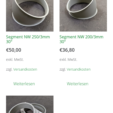
Segment NW 250/3mm
Segment NW 200/3mm
30°
30°
€
50,00
€
36,80
exkl. MwSt.
exkl. MwSt.
zzgl.
Versandkosten
zzgl.
Versandkosten
Weiterlesen
Weiterlesen