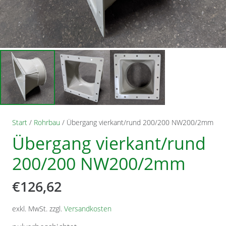
Start
/
Rohrbau
/ Übergang vierkant/rund 200/200 NW200/2mm
Übergang vierkant/rund
200/200 NW200/2mm
€
126,62
exkl. MwSt.
zzgl.
Versandkosten