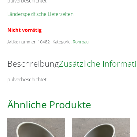
pulverbeschichtet
Länderspezifische Lieferzeiten
Nicht vorrätig
Artikelnummer:
10482
Kategorie:
Rohrbau
Beschreibung
Zusätzliche Informat
pulverbeschichtet
Ähnliche Produkte