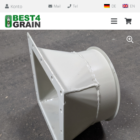
Konto
Mail
Tel
DE
EN