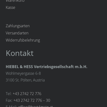
Warenkorb
Kasse
Zahlungsarten
Versandarten
Widerrufsbelehrung
Kontakt
HIEBEL & HESS Vertriebsgesellschaft m.b.H.
Wohlmeyergasse 6-8
3100 St. Pölten, Austria
Tel:
+43 2742 72 776
Fax:
+43 2742 72 776 – 30
E-Mail:
office@best4grain.at