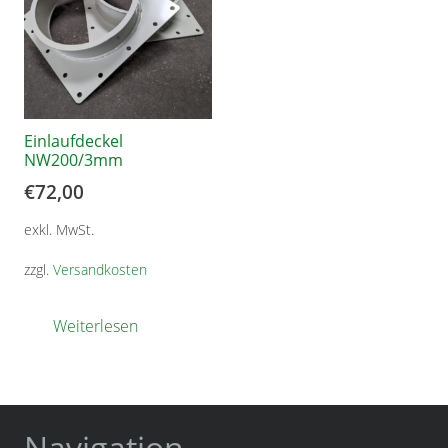
Einlaufdeckel
NW200/3mm
€
72,00
exkl. MwSt.
zzgl.
Versandkosten
Weiterlesen
Navigation