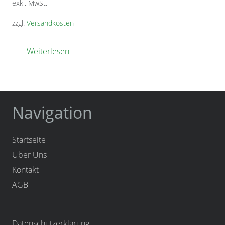
exkl. MwSt.
zzgl.
Versandkosten
Weiterlesen
Navigation
Startseite
Über Uns
Kontakt
AGB
Datenschutzerklärung