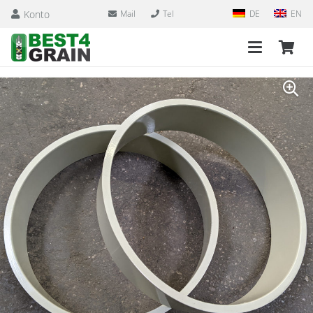
Konto
Mail
Tel
DE
EN