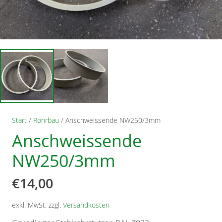
Start
/
Rohrbau
/ Anschweissende NW250/3mm
Anschweissende
NW250/3mm
€
14,00
exkl. MwSt.
zzgl.
Versandkosten