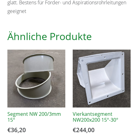
glatt. Bestens für Förder- und Aspirationsrohrleitungen
geeignet
Ähnliche Produkte
Segment NW 200/3mm
Vierkantsegment
15°
NW200x200 15°-30°
€
36,20
€
244,00