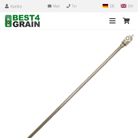
Konto
Mail
Tel
DE
EN