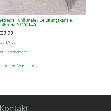
Getreide Kühlkanäle / Belüftungskanäle,
halbrund P1600 K40
€
23,90
xkl. MwSt.
zgl.
Versandkosten
In den Warenkorb
Kontakt