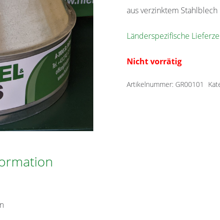
aus verzinktem Stahlblech
Länderspezifische Lieferze
Nicht vorrätig
Artikelnummer:
GR00101
Kat
formation
en