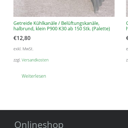
Getreide Kühlkanäle / Belüftungskanäle,
halbrund, klein P900 K30 ab 150 Stk. (Palette)
€
12,80
exkl. MwSt.
e
zzgl.
Versandkosten
z
Weiterlesen
Onlineshop