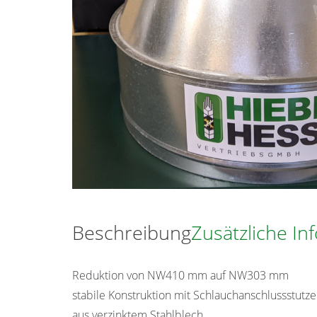
Beschreibung
Zusätzliche In
Reduktion von NW410 mm auf NW303 mm
stabile Konstruktion mit Schlauchanschlussstutz
aus verzinktem Stahlblech